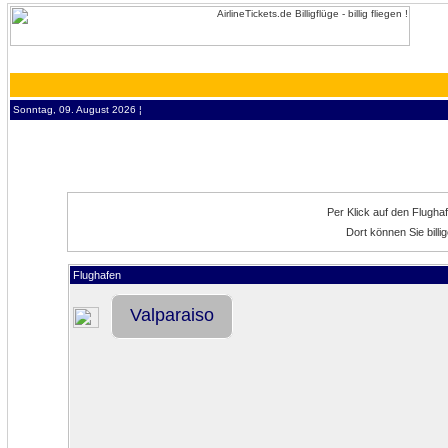
Sonntag, 09. August 2026 ¦
Per Klick auf den Flugha
Dort können Sie bill
Flughafen
Valparaiso