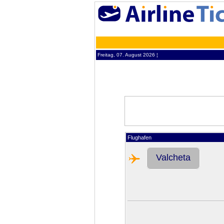
Freitag, 07. August 2026 ¦
Flughafen
Valcheta