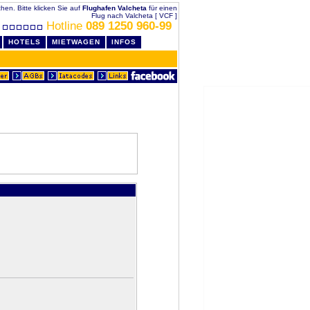
chen. Bitte klicken Sie auf
Flughafen Valcheta
für einen
Flug nach Valcheta [ VCF ]
Hotline
089 1250 960-99
HOTELS
MIETWAGEN
INFOS