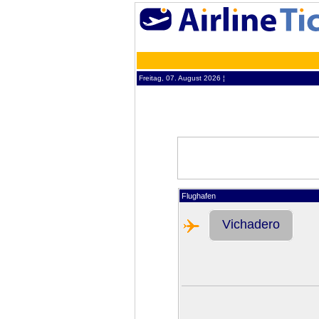
Freitag, 07. August 2026 ¦
Flughafen
Vichadero