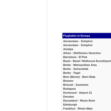
Flughafen in Europa
Amsterdam - Schiphol
Amsterdam - Schiphol
Antalya
Athen - Eleftherios Venizelos
Barcelona - El Prat
Basel - Basel / Mulhouse EuroAirpor
Berlin - Metropolitan Area
Berlin - Schönefeld
Berlin - Tegel
Bern (Berne) - Bern-Belp
Bremen
Brüssel - Zaventem
Budapest
Dortmund - Airport 21
Dresden
Düsseldorf - Rhein-Ruhr
Edinburgh
Frankfurt - Rhein-Main