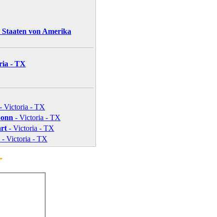
e Staaten von Amerika
ria - TX
- Victoria - TX
Bonn
- Victoria - TX
art
- Victoria - TX
- Victoria - TX