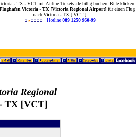
ictoria - TX - VCT mit Airline Tickets .de billig buchen. Bitte klicken
Flughafen Victoria - TX [Victoria Regional Airport]
für einen Flug
nach Victoria - TX [ VCT ]
Hotline
089 1250 960-99
ctoria Regional
a - TX [VCT]