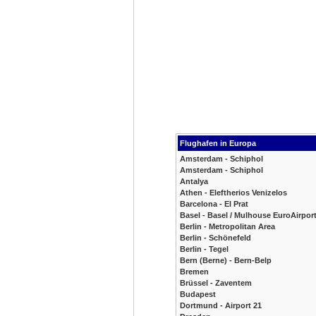
Flughafen in Europa
Amsterdam - Schiphol
Amsterdam - Schiphol
Antalya
Athen - Eleftherios Venizelos
Barcelona - El Prat
Basel - Basel / Mulhouse EuroAirpor
Berlin - Metropolitan Area
Berlin - Schönefeld
Berlin - Tegel
Bern (Berne) - Bern-Belp
Bremen
Brüssel - Zaventem
Budapest
Dortmund - Airport 21