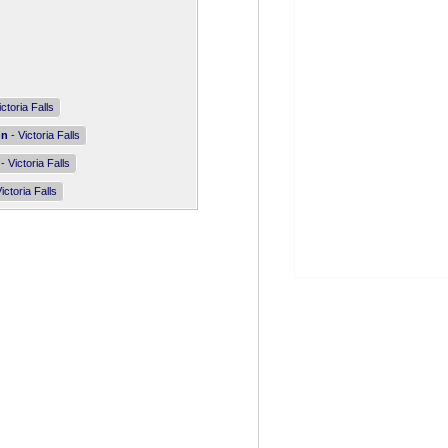
ctoria Falls
nn
- Victoria Falls
- Victoria Falls
ictoria Falls