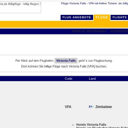
Flüge Victoria Falls - VFA mit Airline Tickets .de bil
FLÜGE
FLUG ANGEBOTE
FLIGHTS
Per Klick auf den Flughafen
Victoria Falls
geht´s zur Flugbuchung.
Dort können Sie billige Flüge nach Victoria Falls [VFA] buchen.
Code
Land
VFA
Zimbabwe
Hotels Victoria Falls