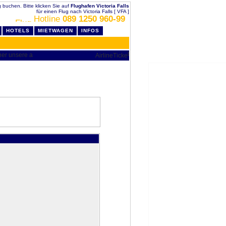
lig buchen. Bitte klicken Sie auf
Flughafen Victoria Falls
für einen Flug nach Victoria Falls [ VFA ]
Hotline
089 1250 960-99
HOTELS
MIETWAGEN
INFOS