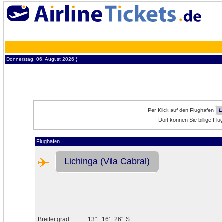
Donnerstag, 06. August 2026 ¦
Per Klick auf den Flughafen
L
Dort können Sie billige Fl
Flughafen
Lichinga (Vila Cabral)
Breitengrad
13°
16'
26"
S