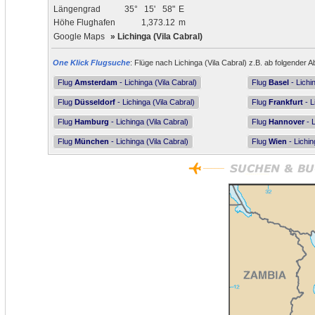
Längengrad
35°
15'
58"
E
Höhe Flughafen
1,373.12
m
Google Maps
»
Lichinga (Vila Cabral)
One Klick Flugsuche
: Flüge nach Lichinga (Vila Cabral) z.B. ab folgender A
Flug
Amsterdam
- Lichinga (Vila Cabral)
Flug
Basel
- Lichi
Flug
Düsseldorf
- Lichinga (Vila Cabral)
Flug
Frankfurt
- L
Flug
Hamburg
- Lichinga (Vila Cabral)
Flug
Hannover
- L
Flug
München
- Lichinga (Vila Cabral)
Flug
Wien
- Lichin