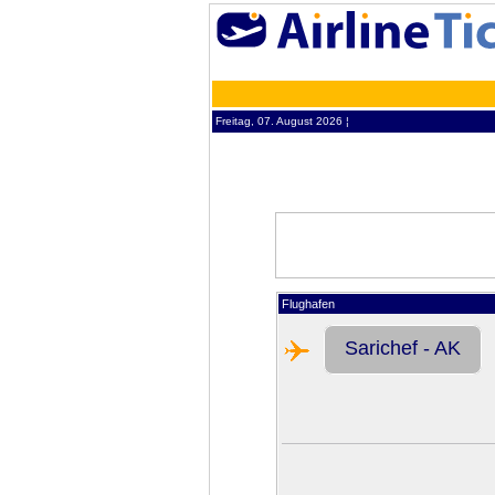
Freitag, 07. August 2026 ¦
Flughafen
Sarichef - AK