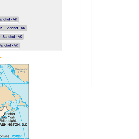
arichef - AK
nn
- Sarichef - AK
- Sarichef - AK
arichef - AK