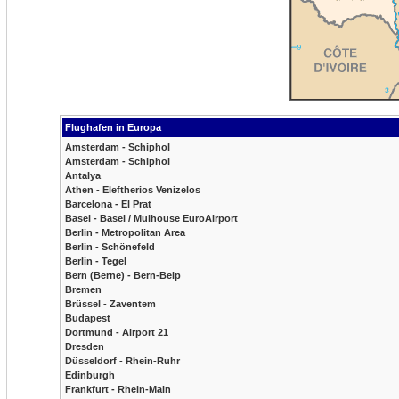
Flughafen in Europa
Amsterdam - Schiphol
Amsterdam - Schiphol
Antalya
Athen - Eleftherios Venizelos
Barcelona - El Prat
Basel - Basel / Mulhouse EuroAirport
Berlin - Metropolitan Area
Berlin - Schönefeld
Berlin - Tegel
Bern (Berne) - Bern-Belp
Bremen
Brüssel - Zaventem
Budapest
Dortmund - Airport 21
Dresden
Düsseldorf - Rhein-Ruhr
Edinburgh
Frankfurt - Rhein-Main