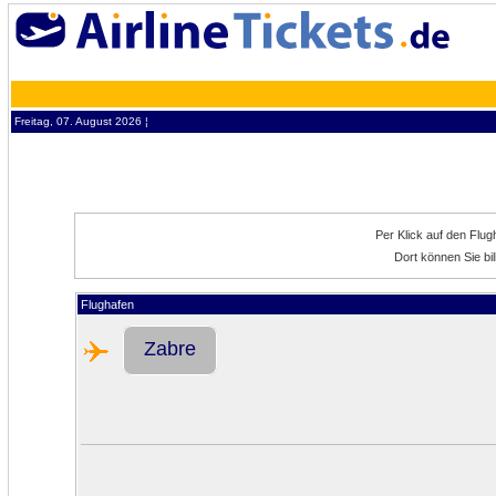
Freitag, 07. August 2026 ¦
Per Klick auf den Flu
Dort können Sie bi
Flughafen
Zabre