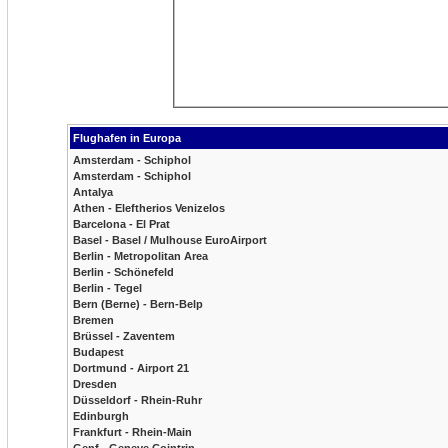
Flughafen in Europa
Amsterdam - Schiphol
Amsterdam - Schiphol
Antalya
Athen - Eleftherios Venizelos
Barcelona - El Prat
Basel - Basel / Mulhouse EuroAirport
Berlin - Metropolitan Area
Berlin - Schönefeld
Berlin - Tegel
Bern (Berne) - Bern-Belp
Bremen
Brüssel - Zaventem
Budapest
Dortmund - Airport 21
Dresden
Düsseldorf - Rhein-Ruhr
Edinburgh
Frankfurt - Rhein-Main