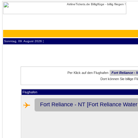
Sonntag, 09. August 2026 ¦
Per Klick auf den Flughafen
Fort Reliance -
Dort können Sie billige 
Flughafen
Fort Reliance - NT [Fort Reliance Wate