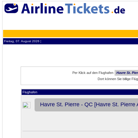
Freitag, 07. August 2026 ¦
Per Klick auf den Flughafen
Havre St. Pier
Dort können Sie billige Fl
Flughafen
Havre St. Pierre - QC [Havre St. Pierre A