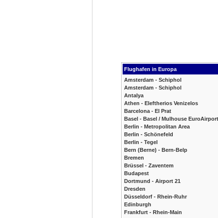
Flughafen in Europa
Amsterdam - Schiphol
Amsterdam - Schiphol
Antalya
Athen - Eleftherios Venizelos
Barcelona - El Prat
Basel - Basel / Mulhouse EuroAirpor
Berlin - Metropolitan Area
Berlin - Schönefeld
Berlin - Tegel
Bern (Berne) - Bern-Belp
Bremen
Brüssel - Zaventem
Budapest
Dortmund - Airport 21
Dresden
Düsseldorf - Rhein-Ruhr
Edinburgh
Frankfurt - Rhein-Main