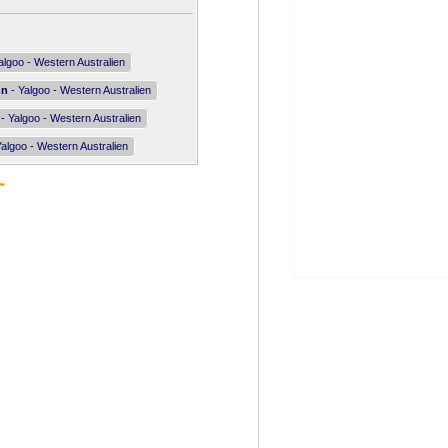
algoo - Western Australien
nn
- Yalgoo - Western Australien
- Yalgoo - Western Australien
algoo - Western Australien