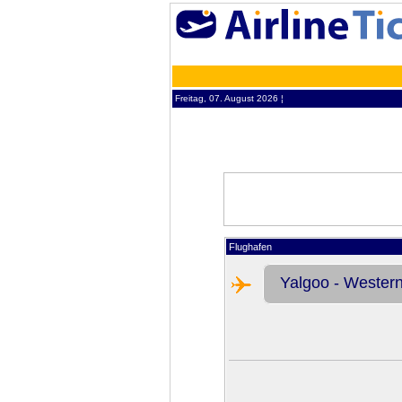
Freitag, 07. August 2026 ¦
Flughafen
Yalgoo - Western