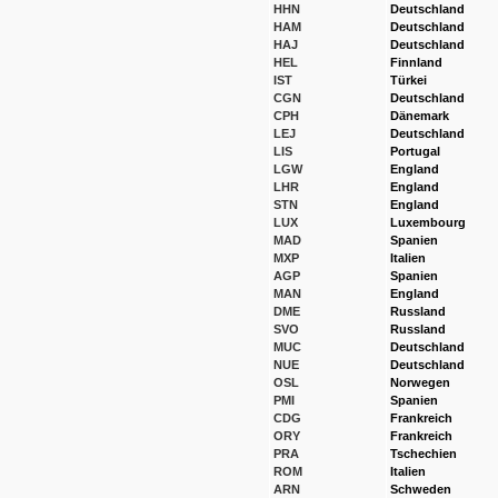
HHN
Deutschland
HAM
Deutschland
HAJ
Deutschland
HEL
Finnland
IST
Türkei
CGN
Deutschland
CPH
Dänemark
LEJ
Deutschland
LIS
Portugal
LGW
England
LHR
England
STN
England
LUX
Luxembourg
MAD
Spanien
MXP
Italien
AGP
Spanien
MAN
England
DME
Russland
SVO
Russland
MUC
Deutschland
NUE
Deutschland
OSL
Norwegen
PMI
Spanien
CDG
Frankreich
ORY
Frankreich
PRA
Tschechien
ROM
Italien
ARN
Schweden