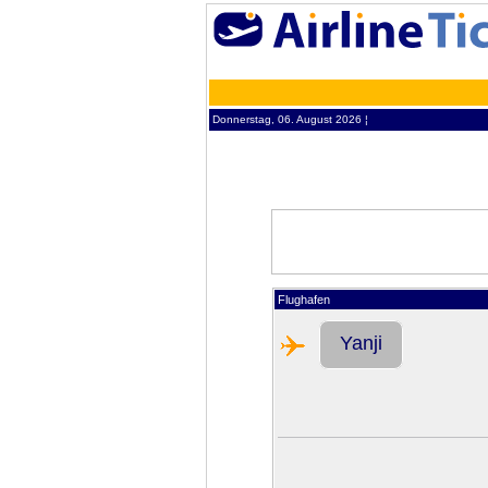
Donnerstag, 06. August 2026 ¦
Flughafen
Yanji