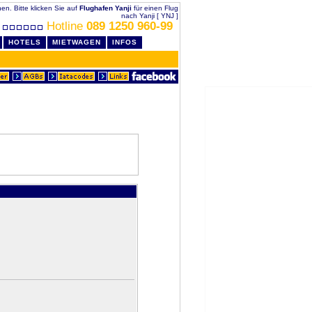
chen. Bitte klicken Sie auf
Flughafen Yanji
für einen Flug
nach Yanji [ YNJ ]
Hotline
089 1250 960-99
HOTELS
MIETWAGEN
INFOS