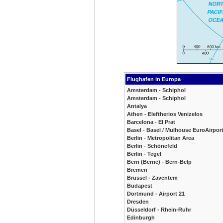
Flughafen in Europa
Amsterdam - Schiphol
Amsterdam - Schiphol
Antalya
Athen - Eleftherios Venizelos
Barcelona - El Prat
Basel - Basel / Mulhouse EuroAirpor
Berlin - Metropolitan Area
Berlin - Schönefeld
Berlin - Tegel
Bern (Berne) - Bern-Belp
Bremen
Brüssel - Zaventem
Budapest
Dortmund - Airport 21
Dresden
Düsseldorf - Rhein-Ruhr
Edinburgh