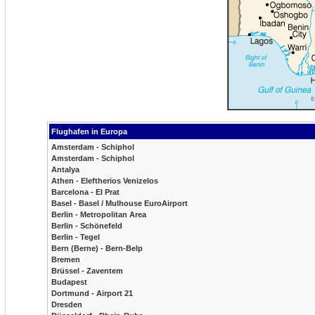
Flughafen in Europa
Amsterdam - Schiphol
Amsterdam - Schiphol
Antalya
Athen - Eleftherios Venizelos
Barcelona - El Prat
Basel - Basel / Mulhouse EuroAirport
Berlin - Metropolitan Area
Berlin - Schönefeld
Berlin - Tegel
Bern (Berne) - Bern-Belp
Bremen
Brüssel - Zaventem
Budapest
Dortmund - Airport 21
Dresden