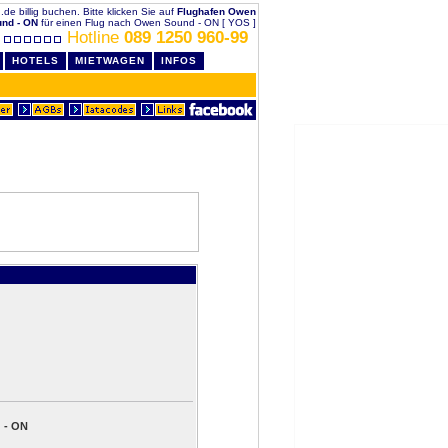
de billig buchen. Bitte klicken Sie auf
Flughafen Owen
nd - ON
für einen Flug nach Owen Sound - ON [ YOS ]
Hotline
089 1250 960-99
HOTELS
MIETWAGEN
INFOS
 - ON