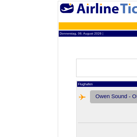
Donnerstag, 06. August 2026 ¦
Flughafen
Owen Sound - 