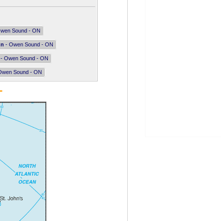
wen Sound - ON
nn
- Owen Sound - ON
- Owen Sound - ON
Owen Sound - ON