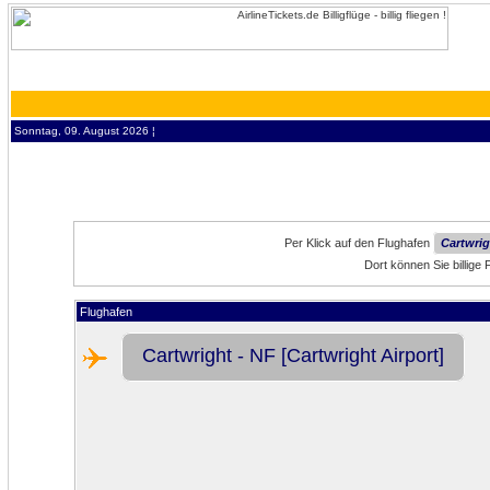
Sonntag, 09. August 2026 ¦
Per Klick auf den Flughafen
Cartwrig
Dort können Sie billige
Flughafen
Cartwright - NF [Cartwright Airport]