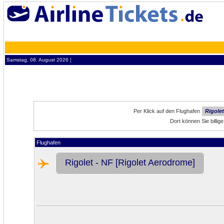
Samstag, 08. August 2026 ¦
Per Klick auf den Flughafen
Rigole
Dort können Sie billi
Flughafen
Rigolet - NF [Rigolet Aerodrome]