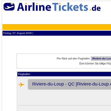
Freitag, 07. August 2026 ¦
Per Klick auf den Flughafen
Riviere-du-Lo
Dort können Sie billige Fl
Flughafen
Riviere-du-Loup - QC [Riviere-du-Loup A