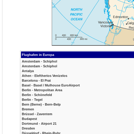
Flughafen in Europa
Amsterdam - Schiphol
Amsterdam - Schiphol
Antalya
Athen - Eleftherios Venizelos
Barcelona - El Prat
Basel - Basel / Mulhouse EuroAirport
Berlin - Metropolitan Area
Berlin - Schönefeld
Berlin - Tegel
Bern (Berne) - Bern-Belp
Bremen
Brüssel - Zaventem
Budapest
Dortmund - Airport 21
Dresden
Düsseldorf - Rhein-Ruhr