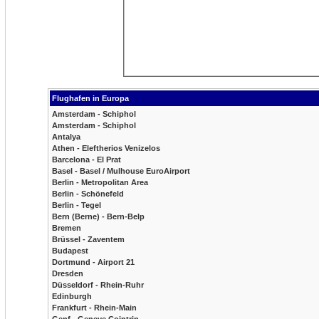
Flughafen in Europa
Amsterdam - Schiphol
Amsterdam - Schiphol
Antalya
Athen - Eleftherios Venizelos
Barcelona - El Prat
Basel - Basel / Mulhouse EuroAirport
Berlin - Metropolitan Area
Berlin - Schönefeld
Berlin - Tegel
Bern (Berne) - Bern-Belp
Bremen
Brüssel - Zaventem
Budapest
Dortmund - Airport 21
Dresden
Düsseldorf - Rhein-Ruhr
Edinburgh
Frankfurt - Rhein-Main