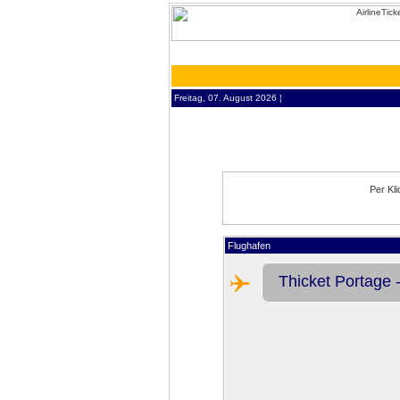
Freitag, 07. August 2026 ¦
Per Kl
Flughafen
Thicket Portage -