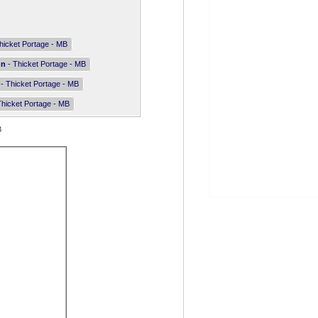
hicket Portage - MB
nn
- Thicket Portage - MB
- Thicket Portage - MB
Thicket Portage - MB