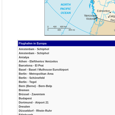
Flughafen in Europa
Amsterdam - Schiphol
Amsterdam - Schiphol
Antalya
Athen - Eleftherios Venizelos
Barcelona - El Prat
Basel - Basel / Mulhouse EuroAirport
Berlin - Metropolitan Area
Berlin - Schönefeld
Berlin - Tegel
Bern (Berne) - Bern-Belp
Bremen
Brüssel - Zaventem
Budapest
Dortmund - Airport 21
Dresden
Düsseldorf - Rhein-Ruhr
Edinburgh