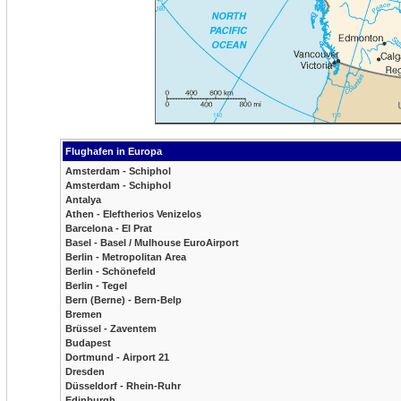
Flughafen in Europa
Amsterdam - Schiphol
Amsterdam - Schiphol
Antalya
Athen - Eleftherios Venizelos
Barcelona - El Prat
Basel - Basel / Mulhouse EuroAirport
Berlin - Metropolitan Area
Berlin - Schönefeld
Berlin - Tegel
Bern (Berne) - Bern-Belp
Bremen
Brüssel - Zaventem
Budapest
Dortmund - Airport 21
Dresden
Düsseldorf - Rhein-Ruhr
Edinburgh