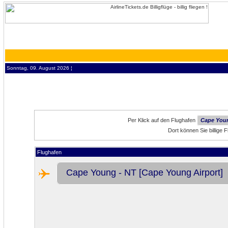
Sonntag, 09. August 2026 ¦
Per Klick auf den Flughafen
Cape Youn
Dort können Sie billige
Flughafen
Cape Young - NT [Cape Young Airport]