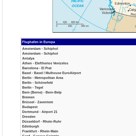
Flughafen in Europa
Amsterdam - Schiphol
Amsterdam - Schiphol
Antalya
Athen - Eleftherios Venizelos
Barcelona - El Prat
Basel - Basel / Mulhouse EuroAirport
Berlin - Metropolitan Area
Berlin - Schönefeld
Berlin - Tegel
Bern (Berne) - Bern-Belp
Bremen
Brüssel - Zaventem
Budapest
Dortmund - Airport 21
Dresden
Düsseldorf - Rhein-Ruhr
Edinburgh
Frankfurt - Rhein-Main