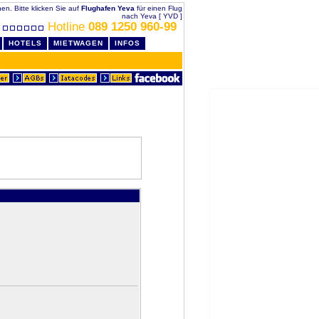
hen. Bitte klicken Sie auf
Flughafen Yeva
für einen Flug
nach Yeva [ YVD ]
Hotline
089 1250 960-99
HOTELS
MIETWAGEN
INFOS