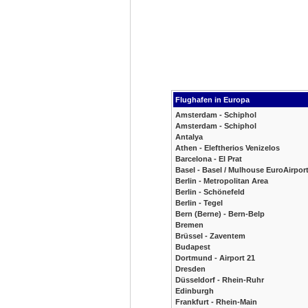
Flughafen in Europa
Amsterdam - Schiphol
Amsterdam - Schiphol
Antalya
Athen - Eleftherios Venizelos
Barcelona - El Prat
Basel - Basel / Mulhouse EuroAirpor
Berlin - Metropolitan Area
Berlin - Schönefeld
Berlin - Tegel
Bern (Berne) - Bern-Belp
Bremen
Brüssel - Zaventem
Budapest
Dortmund - Airport 21
Dresden
Düsseldorf - Rhein-Ruhr
Edinburgh
Frankfurt - Rhein-Main