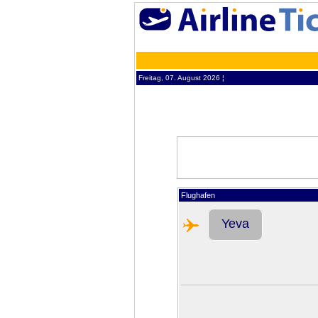
Freitag, 07. August 2026 ¦
Flughafen
Yeva