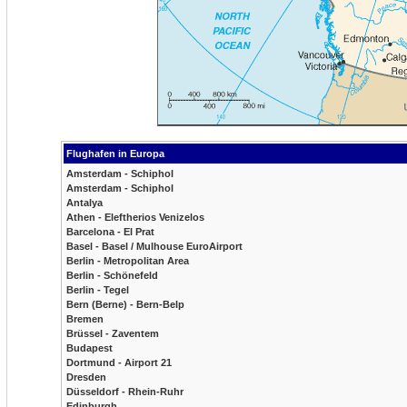
Flughafen in Europa
Amsterdam - Schiphol
Amsterdam - Schiphol
Antalya
Athen - Eleftherios Venizelos
Barcelona - El Prat
Basel - Basel / Mulhouse EuroAirport
Berlin - Metropolitan Area
Berlin - Schönefeld
Berlin - Tegel
Bern (Berne) - Bern-Belp
Bremen
Brüssel - Zaventem
Budapest
Dortmund - Airport 21
Dresden
Düsseldorf - Rhein-Ruhr
Edinburgh