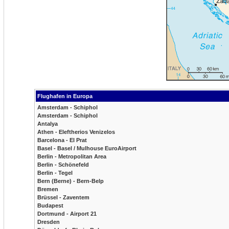
Flughafen in Europa
Amsterdam - Schiphol
Amsterdam - Schiphol
Antalya
Athen - Eleftherios Venizelos
Barcelona - El Prat
Basel - Basel / Mulhouse EuroAirport
Berlin - Metropolitan Area
Berlin - Schönefeld
Berlin - Tegel
Bern (Berne) - Bern-Belp
Bremen
Brüssel - Zaventem
Budapest
Dortmund - Airport 21
Dresden