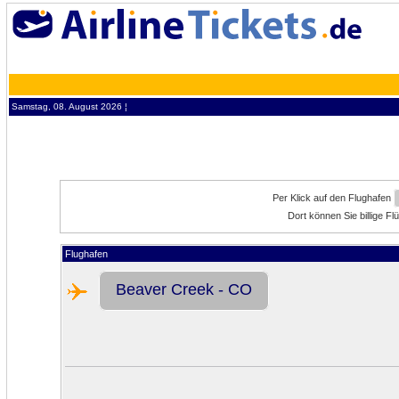
Samstag, 08. August 2026 ¦
Per Klick auf den Flughafen
Dort können Sie billige 
Flughafen
Beaver Creek - CO