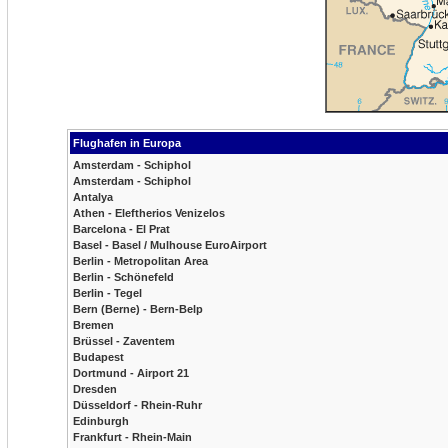
Flughafen in Europa
Amsterdam - Schiphol
Amsterdam - Schiphol
Antalya
Athen - Eleftherios Venizelos
Barcelona - El Prat
Basel - Basel / Mulhouse EuroAirport
Berlin - Metropolitan Area
Berlin - Schönefeld
Berlin - Tegel
Bern (Berne) - Bern-Belp
Bremen
Brüssel - Zaventem
Budapest
Dortmund - Airport 21
Dresden
Düsseldorf - Rhein-Ruhr
Edinburgh
Frankfurt - Rhein-Main