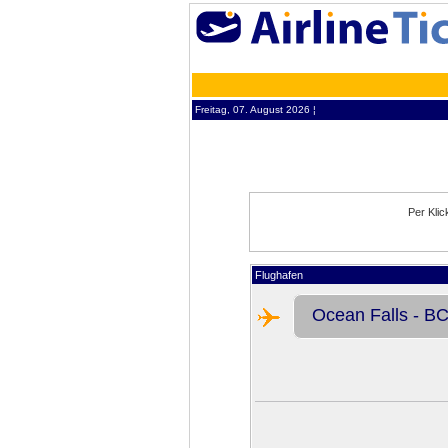
Freitag, 07. August 2026 ¦
Per Kli
Flughafen
Ocean Falls - B