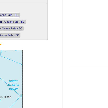
cean Falls - BC
nn
- Ocean Falls - BC
- Ocean Falls - BC
Ocean Falls - BC