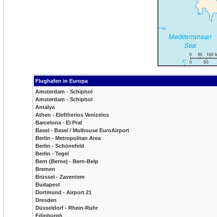
Flughafen in Europa
Amsterdam - Schiphol
Amsterdam - Schiphol
Antalya
Athen - Eleftherios Venizelos
Barcelona - El Prat
Basel - Basel / Mulhouse EuroAirport
Berlin - Metropolitan Area
Berlin - Schönefeld
Berlin - Tegel
Bern (Berne) - Bern-Belp
Bremen
Brüssel - Zaventem
Budapest
Dortmund - Airport 21
Dresden
Düsseldorf - Rhein-Ruhr
Edinburgh