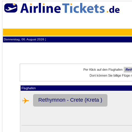
Donnerstag, 06. August 2026 ¦
Per Klick auf den Flughafen
Reth
Dort können Sie billige Flüge
Flughafen
Rethymnon - Crete (Kreta )