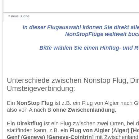
»
neue Suche
In dieser Flugauswahl können Sie direkt alle
NonStopFlüge weltweit buc
Bitte wählen Sie einen Hinflug- und 
Unterschiede zwischen Nonstop Flug, Dir
Umsteigeverbindung:
Ein
NonStop Flug
ist z.B. ein Flug von Algier nach
also von A nach B
ohne Zwischenlandung
.
Ein
Direktflug
ist ein Flug zwischen zwei Orten, bei
stattfinden kann, z.B. ein
Flug von Algier (Alger) [
Genf (Geneve) [Geneve-Cointrin]
mit Zwischenland