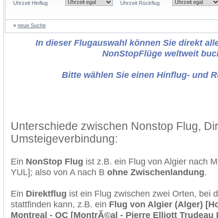
Uhrzeit Hinflug
Uhrzeit Rückflug
»
neue Suche
In dieser Flugauswahl können Sie direkt alle
NonStopFlüge weltweit buc
Bitte wählen Sie einen Hinflug- und 
Unterschiede zwischen Nonstop Flug, Dir
Umsteigeverbindung:
Ein
NonStop Flug
ist z.B. ein Flug von Algier nach 
YUL]; also von A nach B
ohne Zwischenlandung
.
Ein
Direktflug
ist ein Flug zwischen zwei Orten, bei
stattfinden kann, z.B. ein
Flug von Algier (Alger) [
Montreal - QC [MontrÃ©al - Pierre Elliott Trudeau I