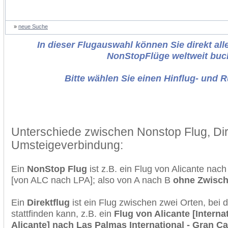
»
neue Suche
In dieser Flugauswahl können Sie direkt alle
NonStopFlüge weltweit buc
Bitte wählen Sie einen Hinflug- und 
Unterschiede zwischen Nonstop Flug, Dir
Umsteigeverbindung:
Ein
NonStop Flug
ist z.B. ein Flug von Alicante nac
[von ALC nach LPA]; also von A nach B
ohne Zwisc
Ein
Direktflug
ist ein Flug zwischen zwei Orten, bei
stattfinden kann, z.B. ein
Flug von Alicante [Interna
Alicante] nach Las Palmas International - Gran C