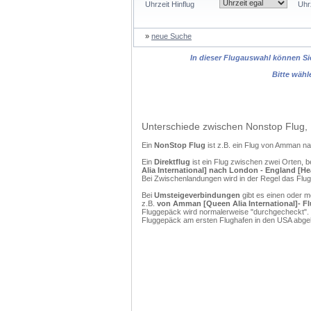
Uhrzeit Hinflug
Uhr
»
neue Suche
In dieser Flugauswahl können Sie
Bitte wähl
Unterschiede zwischen Nonstop Flug, 
Ein
NonStop Flug
ist z.B. ein Flug von Amman 
Ein
Direktflug
ist ein Flug zwischen zwei Orten, b
Alia International] nach London - England [He
Bei Zwischenlandungen wird in der Regel das Flug
Bei
Umsteigeverbindungen
gibt es einen oder 
z.B.
von Amman [Queen Alia International]- Fl
Fluggepäck wird normalerweise "durchgecheckt". (
Fluggepäck am ersten Flughafen in den USA abgeh