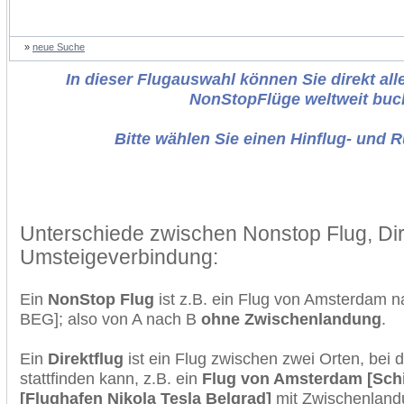
»
neue Suche
In dieser Flugauswahl können Sie direkt alle
NonStopFlüge weltweit buc
Bitte wählen Sie einen Hinflug- und 
Unterschiede zwischen Nonstop Flug, Dir
Umsteigeverbindung:
Ein
NonStop Flug
ist z.B. ein Flug von Amsterdam 
BEG]; also von A nach B
ohne Zwischenlandung
.
Ein
Direktflug
ist ein Flug zwischen zwei Orten, bei
stattfinden kann, z.B. ein
Flug von Amsterdam [Schi
[Flughafen Nikola Tesla Belgrad]
mit Zwischenland