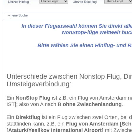
Uhrzeit Hinflug
Uhrzeit Rückflug
»
neue Suche
In dieser Flugauswahl können Sie direkt alle
NonStopFlüge weltweit buc
Bitte wählen Sie einen Hinflug- und 
Unterschiede zwischen Nonstop Flug, Dir
Umsteigeverbindung:
Ein
NonStop Flug
ist z.B. ein Flug von Amsterdam 
IST]; also von A nach B
ohne Zwischenlandung
.
Ein
Direktflug
ist ein Flug zwischen zwei Orten, bei
stattfinden kann, z.B. ein
Flug von Amsterdam [Schi
[Ataturk/Yesilkov International Airport]
mit Zwisch