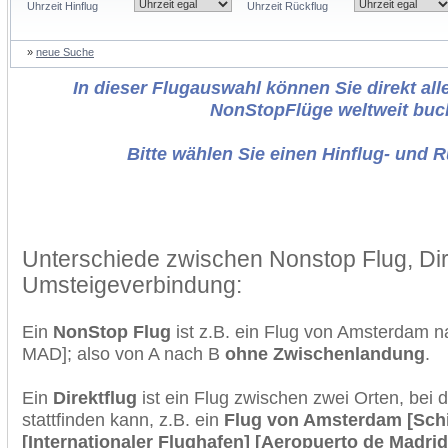
Uhrzeit Hinflug
Uhrzeit Rückflug
»
neue Suche
In dieser Flugauswahl können Sie direkt alle
NonStopFlüge weltweit buc
Bitte wählen Sie einen Hinflug- und 
Unterschiede zwischen Nonstop Flug, Dir
Umsteigeverbindung:
Ein
NonStop Flug
ist z.B. ein Flug von Amsterdam 
MAD]; also von A nach B
ohne Zwischenlandung
.
Ein
Direktflug
ist ein Flug zwischen zwei Orten, bei
stattfinden kann, z.B. ein
Flug von Amsterdam [Schi
[Internationaler Flughafen] [Aeropuerto de Madrid