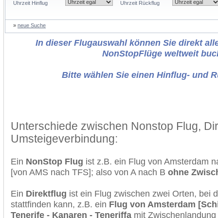
Uhrzeit Hinflug
Uhrzeit Rückflug
»
neue Suche
In dieser Flugauswahl können Sie direkt alle
NonStopFlüge weltweit buc
Bitte wählen Sie einen Hinflug- und 
Unterschiede zwischen Nonstop Flug, Dir
Umsteigeverbindung:
Ein
NonStop Flug
ist z.B. ein Flug von Amsterdam n
[von AMS nach TFS]; also von A nach B
ohne Zwisc
Ein
Direktflug
ist ein Flug zwischen zwei Orten, bei
stattfinden kann, z.B. ein
Flug von Amsterdam [Schi
Tenerife - Kanaren - Teneriffa
mit Zwischenlandung 