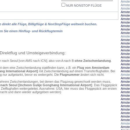
Amster
Amste
NUR NONSTOP FLÜGE
Amste
Amste
Amste
Amster
Amste
 direkt alle Flüge, Billigflüge & NonStopFlüge weltweit buchen.
Amster
Amste
en Sie einen Hinflug- und Rückflugtermin
Amste
Amste
Amster
Amste
Amste
Amste
Direktflug und Umsteigeverbindung:
Amste
Amste
am nach Seoul [von AMS nach ICN]; also von A nach B
ohne Zwischenlandung
.
Amste
Amster
ei dem eine Zwischenlandung stattfinden kann, z.B. ein
Flug von Amsterdam
Amste
g International Airport]
mit Zwischenlandung auf einem Transferflughafen. Bei
Amste
 nur aufgetankt, bevor es weitergeht. Die
Flugnummer
ändert sich nicht.
Amste
Amste
mehrere Zwischenlandungen, bei denen das Flugzeug gewechselt werden muss,
Amste
 nach Seoul [Incheon Gukje Gonghang International Airport]
. Das Fluggepäck
Amste
 Zielflughafen weitergeleitet. Ausnahme: USA, hier muss das Fluggepäck am ersten
Amste
ebracht und dann wieder aufgegeben werden)
Amster
Amste
Amster
Amste
Amste
Amster
Amste
Amste
Amster
Amster
Amster