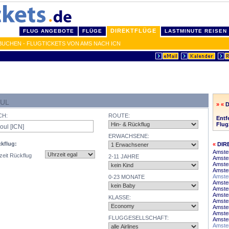
DIREKTFLÜGE
FLUG ANGEBOTE
FLÜGE
LASTMINUTE REISEN
UCHEN - FLUGTICKETS VON AMS NACH ICN
OUL
» «
CH:
ROUTE:
Entf
Flugz
ERWACHSENE:
kflug:
«
DIR
Amster
zeit Rückflug
2-11 JAHRE
Amste
Amste
Amster
Amster
0-23 MONATE
Amste
Amste
Amste
KLASSE:
Amste
Amster
Amste
FLUGGESELLSCHAFT:
Amste
Amste