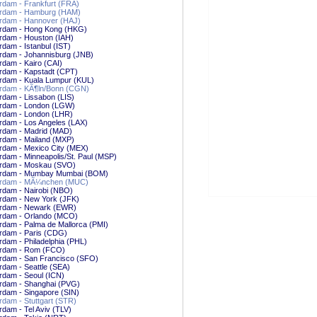
dam - Frankfurt (FRA)
rdam - Hamburg (HAM)
rdam - Hannover (HAJ)
rdam - Hong Kong (HKG)
rdam - Houston (IAH)
dam - Istanbul (IST)
rdam - Johannisburg (JNB)
dam - Kairo (CAI)
rdam - Kapstadt (CPT)
rdam - Kuala Lumpur (KUL)
rdam - KÃ¶ln/Bonn (CGN)
dam - Lissabon (LIS)
rdam - London (LGW)
rdam - London (LHR)
rdam - Los Angeles (LAX)
rdam - Madrid (MAD)
rdam - Mailand (MXP)
rdam - Mexico City (MEX)
dam - Minneapolis/St. Paul (MSP)
rdam - Moskau (SVO)
rdam - Mumbay Mumbai (BOM)
rdam - MÃ¼nchen (MUC)
rdam - Nairobi (NBO)
rdam - New York (JFK)
rdam - Newark (EWR)
rdam - Orlando (MCO)
dam - Palma de Mallorca (PMI)
rdam - Paris (CDG)
dam - Philadelphia (PHL)
rdam - Rom (FCO)
rdam - San Francisco (SFO)
dam - Seattle (SEA)
rdam - Seoul (ICN)
rdam - Shanghai (PVG)
dam - Singapore (SIN)
dam - Stuttgart (STR)
dam - Tel Aviv (TLV)