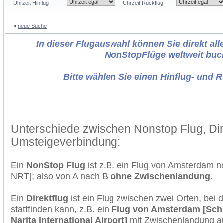
Uhrzeit Hinflug
Uhrzeit Rückflug
»
neue Suche
In dieser Flugauswahl können Sie direkt alle
NonStopFlüge weltweit buc
Bitte wählen Sie einen Hinflug- und 
Unterschiede zwischen Nonstop Flug, Dir
Umsteigeverbindung:
Ein
NonStop Flug
ist z.B. ein Flug von Amsterdam 
NRT]; also von A nach B
ohne Zwischenlandung
.
Ein
Direktflug
ist ein Flug zwischen zwei Orten, bei
stattfinden kann, z.B. ein
Flug von Amsterdam [Schi
Narita International Airport]
mit Zwischenlandung au