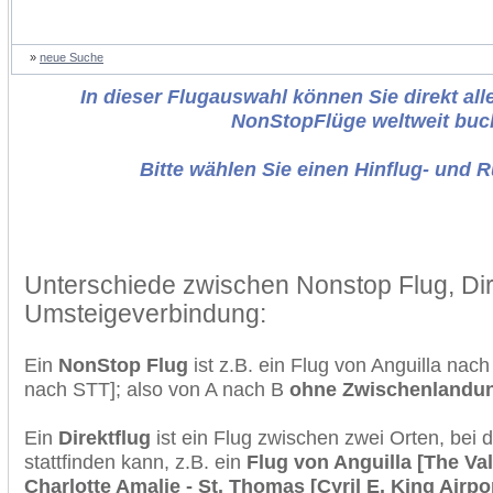
»
neue Suche
In dieser Flugauswahl können Sie direkt alle
NonStopFlüge weltweit buc
Bitte wählen Sie einen Hinflug- und 
Unterschiede zwischen Nonstop Flug, Dir
Umsteigeverbindung:
Ein
NonStop Flug
ist z.B. ein Flug von Anguilla nac
nach STT]; also von A nach B
ohne Zwischenlandu
Ein
Direktflug
ist ein Flug zwischen zwei Orten, bei
stattfinden kann, z.B. ein
Flug von Anguilla [The Va
Charlotte Amalie - St. Thomas [Cyril E. King Airpo