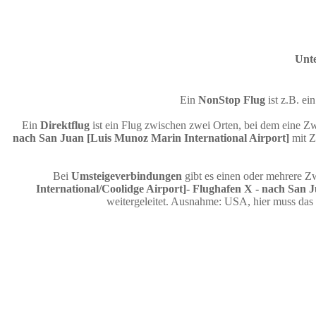
Unte
Ein
NonStop Flug
ist z.B. e
Ein
Direktflug
ist ein Flug zwischen zwei Orten, bei dem eine Zw
nach San Juan [Luis Munoz Marin International Airport]
mit Z
Bei
Umsteigeverbindungen
gibt es einen oder mehrere Z
International/Coolidge Airport]- Flughafen X - nach San 
weitergeleitet. Ausnahme: USA, hier muss das