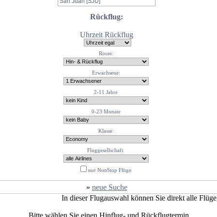
Rückflug:
Uhrzeit Rückflug
Route:
Erwachsene:
2-11 Jahre
0-23 Monate
Klasse:
Fluggesellschaft:
nur NonStop Flüge
»
neue Suche
In dieser Flugauswahl können Sie direkt alle Flüg
Bitte wählen Sie einen Hinflug- und Rückflugtermin