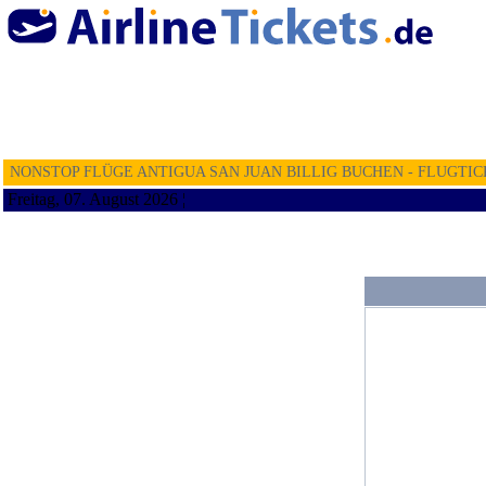
NONSTOP FLÜGE ANTIGUA SAN JUAN BILLIG BUCHEN - FLUGTIC
Freitag, 07. August 2026 ¦