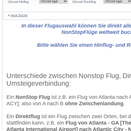
Uhrzeit Hinflug
Uhrzeit Rückflug
»
neue Suche
In dieser Flugauswahl können Sie direkt alle
NonStopFlüge weltweit buc
Bitte wählen Sie einen Hinflug- und 
Unterschiede zwischen Nonstop Flug, Dir
Umsteigeverbindung:
Ein
NonStop Flug
ist z.B. ein Flug von Atlanta nach 
ACY]; also von A nach B
ohne Zwischenlandung
.
Ein
Direktflug
ist ein Flug zwischen zwei Orten, bei
stattfinden kann, z.B. ein
Flug von Atlanta - GA [The
Atlanta International Airport] nach Atlantic City - 