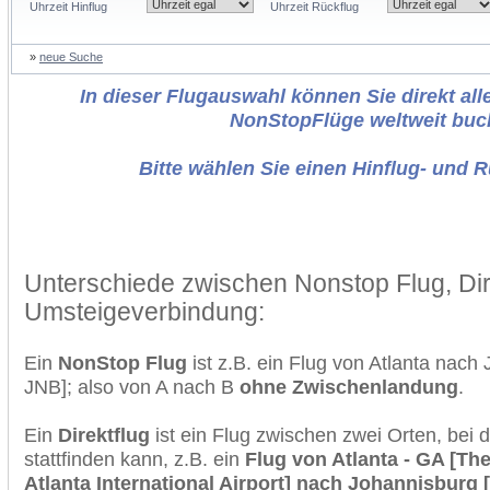
Uhrzeit Hinflug
Uhrzeit Rückflug
»
neue Suche
In dieser Flugauswahl können Sie direkt alle
NonStopFlüge weltweit buc
Bitte wählen Sie einen Hinflug- und 
Unterschiede zwischen Nonstop Flug, Dir
Umsteigeverbindung:
Ein
NonStop Flug
ist z.B. ein Flug von Atlanta nac
JNB]; also von A nach B
ohne Zwischenlandung
.
Ein
Direktflug
ist ein Flug zwischen zwei Orten, bei
stattfinden kann, z.B. ein
Flug von Atlanta - GA [The
Atlanta International Airport] nach Johannisburg 