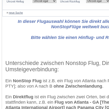
Uhrzeit Hinflug
Uhrzeit Rückflug
»
neue Suche
In dieser Flugauswahl können Sie direkt alle
NonStopFlüge weltweit buc
Bitte wählen Sie einen Hinflug- und 
Unterschiede zwischen Nonstop Flug, Dir
Umsteigeverbindung:
Ein
NonStop Flug
ist z.B. ein Flug von Atlanta nac
PTY]; also von A nach B
ohne Zwischenlandung
.
Ein
Direktflug
ist ein Flug zwischen zwei Orten, bei
stattfinden kann, z.B. ein
Flug von Atlanta - GA [The
Atlanta International Airport] nach Panama City [