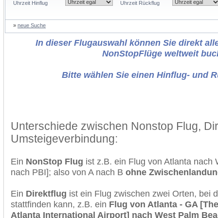
Uhrzeit Hinflug
Uhrzeit Rückflug
»
neue Suche
In dieser Flugauswahl können Sie direkt alle
NonStopFlüge weltweit buc
Bitte wählen Sie einen Hinflug- und 
Unterschiede zwischen Nonstop Flug, Dir
Umsteigeverbindung:
Ein
NonStop Flug
ist z.B. ein Flug von Atlanta nac
nach PBI]; also von A nach B
ohne Zwischenlandun
Ein
Direktflug
ist ein Flug zwischen zwei Orten, bei
stattfinden kann, z.B. ein
Flug von Atlanta - GA [The
Atlanta International Airport] nach West Palm Be