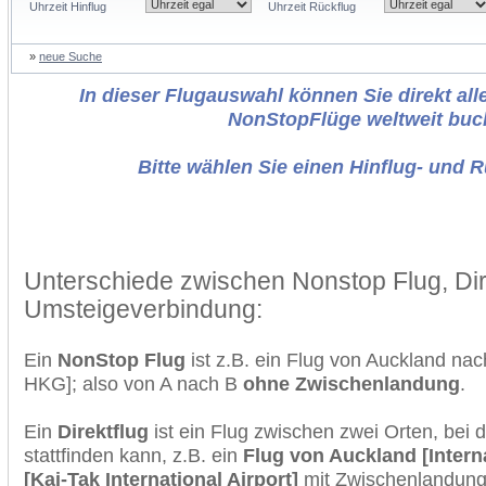
Uhrzeit Hinflug
Uhrzeit Rückflug
»
neue Suche
In dieser Flugauswahl können Sie direkt alle
NonStopFlüge weltweit buc
Bitte wählen Sie einen Hinflug- und 
Unterschiede zwischen Nonstop Flug, Dir
Umsteigeverbindung:
Ein
NonStop Flug
ist z.B. ein Flug von Auckland n
HKG]; also von A nach B
ohne Zwischenlandung
.
Ein
Direktflug
ist ein Flug zwischen zwei Orten, bei
stattfinden kann, z.B. ein
Flug von Auckland [Inter
[Kai-Tak International Airport]
mit Zwischenlandung