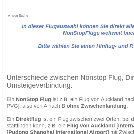
»
neue Suche
In dieser Flugauswahl können Sie direkt alle
NonStopFlüge weltweit buc
Bitte wählen Sie einen Hinflug- und 
Unterschiede zwischen Nonstop Flug, Dir
Umsteigeverbindung:
Ein
NonStop Flug
ist z.B. ein Flug von Auckland na
PVG]; also von A nach B
ohne Zwischenlandung
.
Ein
Direktflug
ist ein Flug zwischen zwei Orten, bei
stattfinden kann, z.B. ein
Flug von Auckland [Intern
[Pudong Shanghai International Airport]
mit Zwisc