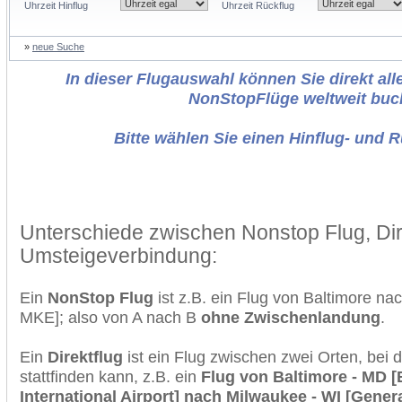
Uhrzeit Hinflug
Uhrzeit Rückflug
»
neue Suche
In dieser Flugauswahl können Sie direkt alle
NonStopFlüge weltweit buc
Bitte wählen Sie einen Hinflug- und 
Unterschiede zwischen Nonstop Flug, Dir
Umsteigeverbindung:
Ein
NonStop Flug
ist z.B. ein Flug von Baltimore n
MKE]; also von A nach B
ohne Zwischenlandung
.
Ein
Direktflug
ist ein Flug zwischen zwei Orten, bei
stattfinden kann, z.B. ein
Flug von Baltimore - MD 
International Airport] nach Milwaukee - WI [Genera