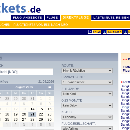
DIREKTFLÜGE
FLUG ANGEBOTE
FLÜGE
LASTMINUTE REISEN
UCHEN - FLUGTICKETS VON BKK NACH NBO
I
» «
CH:
ROUTE:
Entf
Flug
ERWACHSENE:
kflug:
21.08.2026
«
DIR
Bangk
August 2026
2-11 JAHRE
Bangko
o
Di
Mi
Do
Fr
Sa
So
Bangko
Bangko
7
28
29
30
31
1
2
Bangk
0-23 MONATE
4
5
6
7
8
9
Bangk
Bangko
0
11
12
13
14
15
16
Bangk
KLASSE:
7
18
19
20
21
22
23
Bangko
Bangk
4
25
26
27
28
29
30
Bangko
FLUGGESELLSCHAFT:
1
1
2
3
4
5
6
Bangk
Bangk